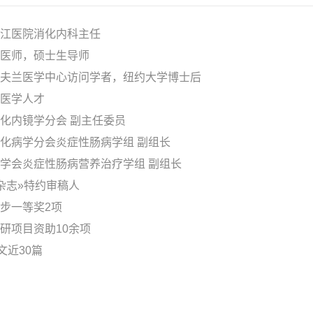
江医院消化内科主任
医师，硕士生导师
夫兰医学中心访问学者，纽约大学博士后
医学人才
化内镜学分会 副主任委员
化病学分会炎症性肠病学组 副组长
学会炎症性肠病营养治疗学组 副组长
杂志»特约审稿人
步一等奖2项
研项目资助10余项
文近30篇