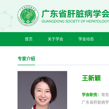
首页
关于学会
学会动态
专家介绍
王新颖
学会职务：
常务
广东省肝脏病学