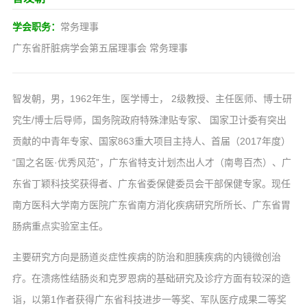
学会职务：
常务理事
广东省肝脏病学会第五届理事会 常务理事
智发朝，男，1962年生，医学博士， 2级教授、主任医师、博士研
究生/博士后导师，国务院政府特殊津贴专家、 国家卫计委有突出
贡献的中青年专家、国家863重大项目主持人、首届（2017年度）
“国之名医·优秀风范”，广东省特支计划杰出人才（南粤百杰）、广
东省丁颖科技奖获得者、广东省委保健委员会干部保健专家。现任
南方医科大学南方医院广东省南方消化疾病研究所所长、广东省胃
肠病重点实验室主任。
主要研究方向是肠道炎症性疾病的防治和胆胰疾病的内镜微创治
疗。在溃疡性结肠炎和克罗恩病的基础研究及诊疗方面有较深的造
诣，以第1作者获得广东省科技进步一等奖、军队医疗成果二等奖