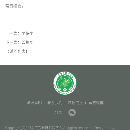
常务编委。
上一篇：吴保平
下一篇：曾振华
【返回列表】
法律声明
联系我们
友情链接
官方微博
分享：
Copyright(C)2017 广东省肝脏病学会 All rights reserved . Designed by