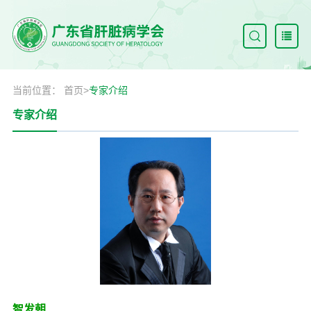
当前位置：
首页
>
专家介绍
专家介绍
智发朝