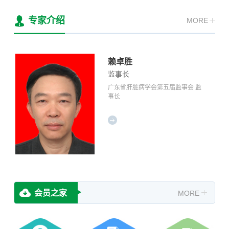
专家介绍
MORE
赖卓胜
监事长
广东省肝脏病学会第五届监事会 监
事长
会员之家
MORE