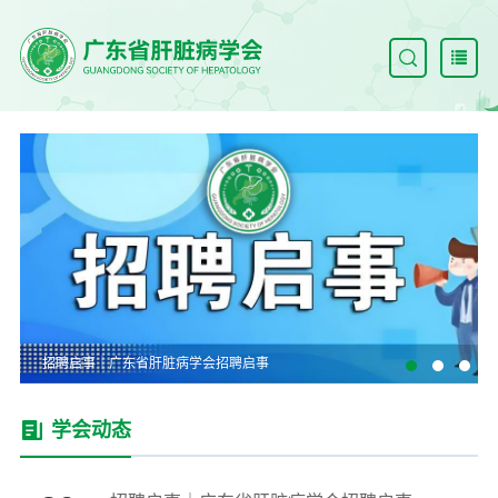
启事｜广东省肝脏病学会招聘启事
学会动态